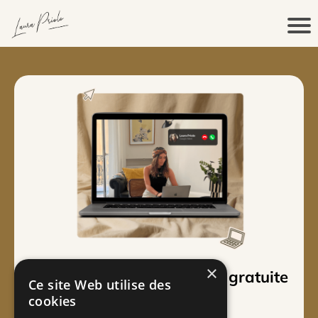
×
Je vous offre une stratégie gratuite
Ce site Web utilise des
🚀
cookies